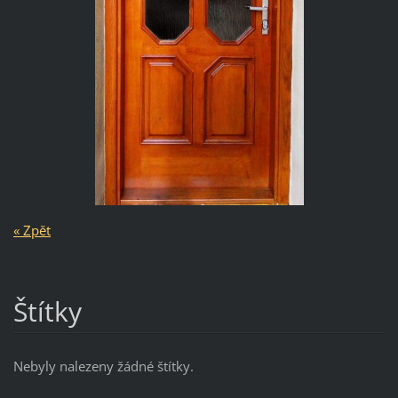
« Zpět
Štítky
Nebyly nalezeny žádné štítky.