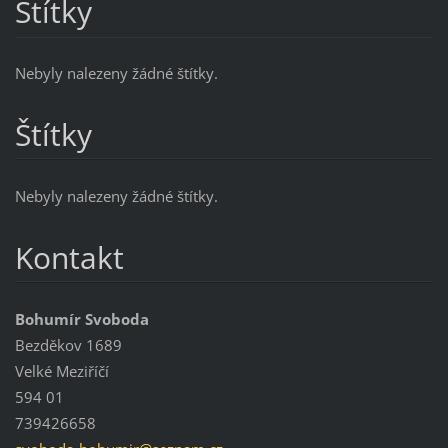
Štítky
Nebyly nalezeny žádné štítky.
Štítky
Nebyly nalezeny žádné štítky.
Kontakt
Bohumír Svoboda
Bezděkov 1689
Velké Meziříčí
594 01
739426658